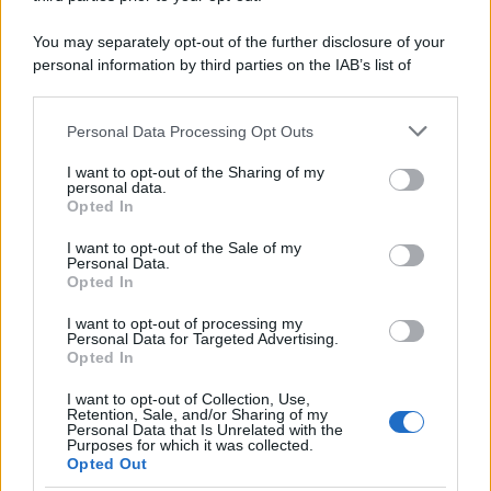
You may separately opt-out of the further disclosure of your
personal information by third parties on the IAB’s list of
downstream participants.
Personal Data Processing Opt Outs
This information may also be disclosed by us to third parties
on the IAB’s List of Downstream Participants that may further
I want to opt-out of the Sharing of my
disclose it to other third parties.
personal data.
Opted In
Please note that this website/app uses one or more Google
services and may gather and store information including but
I want to opt-out of the Sale of my
Personal Data.
not limited to your visit or usage behaviour. You may click to
Opted In
grant or deny consent to Google and its third-party tags to
use your data for below specified purposes in below Google
I want to opt-out of processing my
consent section.
Personal Data for Targeted Advertising.
Opted In
I want to opt-out of Collection, Use,
Retention, Sale, and/or Sharing of my
Personal Data that Is Unrelated with the
Purposes for which it was collected.
Opted Out