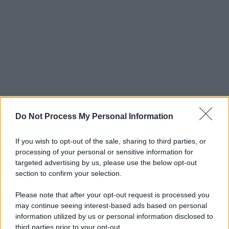
Do Not Process My Personal Information
If you wish to opt-out of the sale, sharing to third parties, or
processing of your personal or sensitive information for
targeted advertising by us, please use the below opt-out
section to confirm your selection.
Please note that after your opt-out request is processed you
may continue seeing interest-based ads based on personal
information utilized by us or personal information disclosed to
third parties prior to your opt-out.