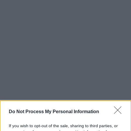
Do Not Process My Personal Information
If you wish to opt-out of the sale, sharing to third parties, or