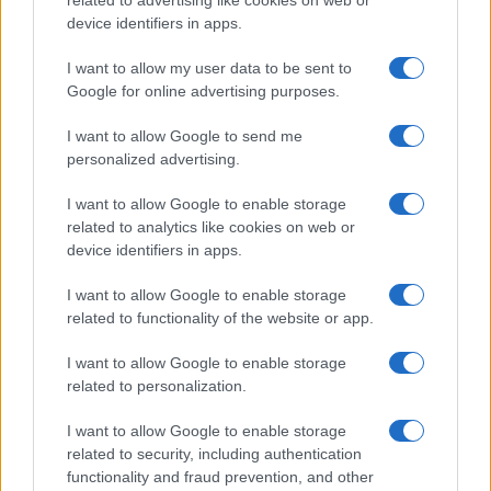
related to advertising like cookies on web or
device identifiers in apps.
I want to allow my user data to be sent to
Google for online advertising purposes.
I want to allow Google to send me
personalized advertising.
I want to allow Google to enable storage
related to analytics like cookies on web or
device identifiers in apps.
I want to allow Google to enable storage
related to functionality of the website or app.
I want to allow Google to enable storage
related to personalization.
I want to allow Google to enable storage
related to security, including authentication
functionality and fraud prevention, and other