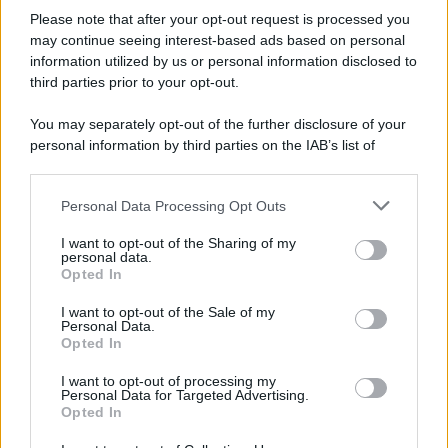
Please note that after your opt-out request is processed you
may continue seeing interest-based ads based on personal
information utilized by us or personal information disclosed to
third parties prior to your opt-out.
You may separately opt-out of the further disclosure of your
personal information by third parties on the IAB’s list of
downstream participants.
Personal Data Processing Opt Outs
This information may also be disclosed by us to third parties
on the IAB’s List of Downstream Participants that may further
I want to opt-out of the Sharing of my
disclose it to other third parties.
personal data.
Opted In
Please note that this website/app uses one or more Google
services and may gather and store information including but
I want to opt-out of the Sale of my
Personal Data.
not limited to your visit or usage behaviour. You may click to
Opted In
grant or deny consent to Google and its third-party tags to
use your data for below specified purposes in below Google
I want to opt-out of processing my
consent section.
Personal Data for Targeted Advertising.
Opted In