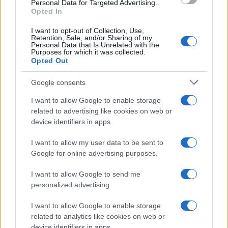
consent section.
Personal Data for Targeted Advertising.
Opted In
I want to opt-out of Collection, Use,
Retention, Sale, and/or Sharing of my
Personal Data that Is Unrelated with the
Purposes for which it was collected.
Opted Out
Google consents
I want to allow Google to enable storage
related to advertising like cookies on web or
device identifiers in apps.
I want to allow my user data to be sent to
Google for online advertising purposes.
I want to allow Google to send me
personalized advertising.
I want to allow Google to enable storage
related to analytics like cookies on web or
device identifiers in apps.