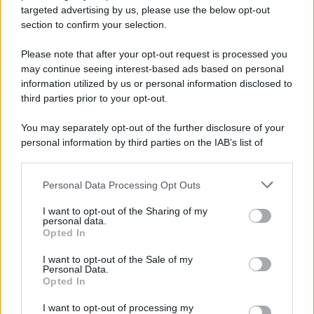
targeted advertising by us, please use the below opt-out
section to confirm your selection.
Please note that after your opt-out request is processed you
may continue seeing interest-based ads based on personal
information utilized by us or personal information disclosed to
third parties prior to your opt-out.
You may separately opt-out of the further disclosure of your
personal information by third parties on the IAB’s list of
downstream participants.
Personal Data Processing Opt Outs
This information may also be disclosed by us to third parties
on the IAB’s List of Downstream Participants that may further
I want to opt-out of the Sharing of my
disclose it to other third parties.
personal data.
Opted In
Please note that this website/app uses one or more Google
services and may gather and store information including but
I want to opt-out of the Sale of my
Personal Data.
not limited to your visit or usage behaviour. You may click to
Opted In
grant or deny consent to Google and its third-party tags to
use your data for below specified purposes in below Google
I want to opt-out of processing my