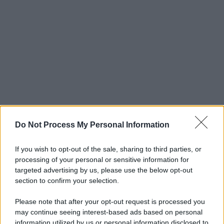
Do Not Process My Personal Information
If you wish to opt-out of the sale, sharing to third parties, or
processing of your personal or sensitive information for
targeted advertising by us, please use the below opt-out
section to confirm your selection.
Please note that after your opt-out request is processed you
may continue seeing interest-based ads based on personal
information utilized by us or personal information disclosed to