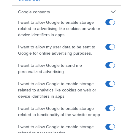
Google consents
I want to allow Google to enable storage
related to advertising like cookies on web or
device identifiers in apps.
I want to allow my user data to be sent to
Google for online advertising purposes.
I want to allow Google to send me
personalized advertising.
I want to allow Google to enable storage
related to analytics like cookies on web or
device identifiers in apps.
I want to allow Google to enable storage
related to functionality of the website or app.
I want to allow Google to enable storage