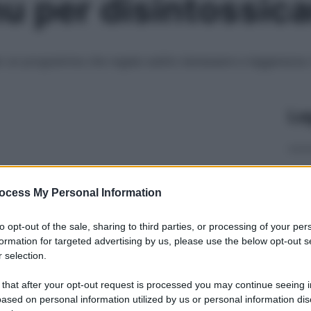
nu per disintossic
per un programma che regala subito benessere e leggerezza. M
Le
ocess My Personal Information
to opt-out of the sale, sharing to third parties, or processing of your per
formation for targeted advertising by us, please use the below opt-out s
 selection.
 that after your opt-out request is processed you may continue seeing i
ased on personal information utilized by us or personal information dis