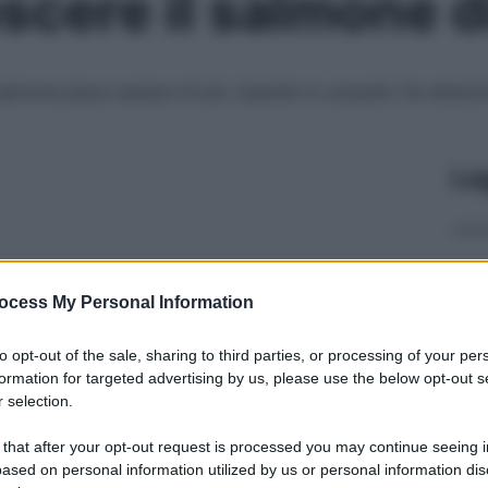
cere il salmone di
salmone piace sempre di più. Quando lo acquisti, fai attenzi
Le
ocess My Personal Information
to opt-out of the sale, sharing to third parties, or processing of your per
formation for targeted advertising by us, please use the below opt-out s
 selection.
 that after your opt-out request is processed you may continue seeing i
ased on personal information utilized by us or personal information dis