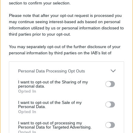
section to confirm your selection.
Please note that after your opt-out request is processed you
may continue seeing interest-based ads based on personal
information utilized by us or personal information disclosed to
third parties prior to your opt-out.
You may separately opt-out of the further disclosure of your
personal information by third parties on the IAB’s list of
downstream participants.
Personal Data Processing Opt Outs
This information may also be disclosed by us to third parties
on the IAB’s List of Downstream Participants that may further
I want to opt-out of the Sharing of my
disclose it to other third parties.
personal data.
Opted In
Please note that this website/app uses one or more Google
services and may gather and store information including but
I want to opt-out of the Sale of my
Personal Data.
not limited to your visit or usage behaviour. You may click to
Opted In
grant or deny consent to Google and its third-party tags to
use your data for below specified purposes in below Google
I want to opt-out of processing my
consent section.
Personal Data for Targeted Advertising.
Opted In