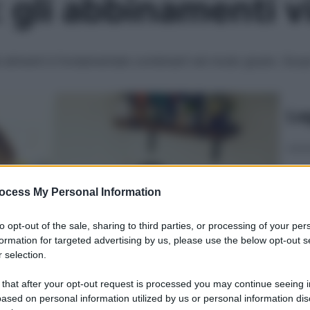
: gli abbinamenti v
i alimenti è fondamentale combinarli nel modo giusto. Scopr
Le
ocess My Personal Information
to opt-out of the sale, sharing to third parties, or processing of your per
formation for targeted advertising by us, please use the below opt-out s
 selection.
 that after your opt-out request is processed you may continue seeing i
ased on personal information utilized by us or personal information dis