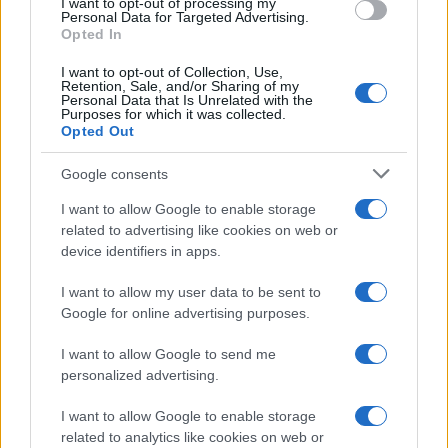
I want to opt-out of processing my
consent section.
Personal Data for Targeted Advertising.
Opted In
I want to opt-out of Collection, Use,
Retention, Sale, and/or Sharing of my
Personal Data that Is Unrelated with the
Purposes for which it was collected.
Opted Out
Google consents
I want to allow Google to enable storage
related to advertising like cookies on web or
device identifiers in apps.
I want to allow my user data to be sent to
Google for online advertising purposes.
I want to allow Google to send me
personalized advertising.
I want to allow Google to enable storage
related to analytics like cookies on web or