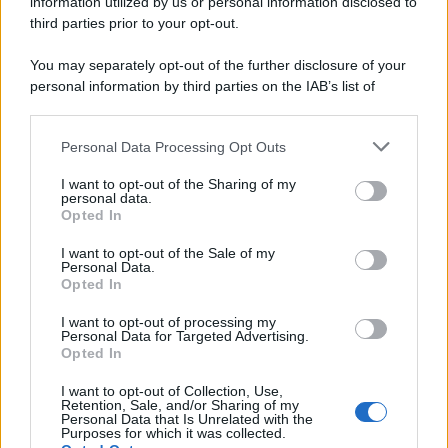
information utilized by us or personal information disclosed to
third parties prior to your opt-out.
You may separately opt-out of the further disclosure of your
personal information by third parties on the IAB’s list of
downstream participants.
Personal Data Processing Opt Outs
This information may also be disclosed by us to third parties
on the IAB’s List of Downstream Participants that may further
I want to opt-out of the Sharing of my
disclose it to other third parties.
personal data.
Opted In
Please note that this website/app uses one or more Google
services and may gather and store information including but
I want to opt-out of the Sale of my
Personal Data.
not limited to your visit or usage behaviour. You may click to
Opted In
grant or deny consent to Google and its third-party tags to
use your data for below specified purposes in below Google
I want to opt-out of processing my
consent section.
Personal Data for Targeted Advertising.
Opted In
I want to opt-out of Collection, Use,
Retention, Sale, and/or Sharing of my
Personal Data that Is Unrelated with the
Purposes for which it was collected.