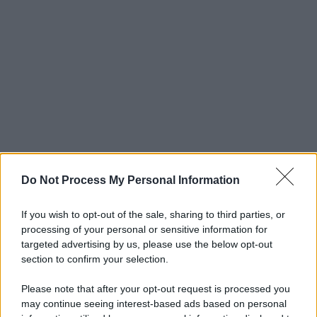
Do Not Process My Personal Information
If you wish to opt-out of the sale, sharing to third parties, or
processing of your personal or sensitive information for
targeted advertising by us, please use the below opt-out
section to confirm your selection.
Please note that after your opt-out request is processed you
may continue seeing interest-based ads based on personal