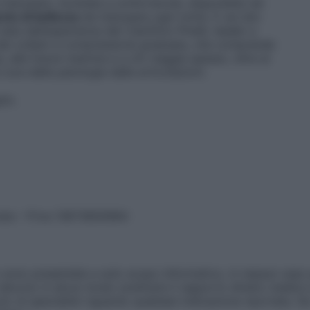
 indossare, morbida e confortevole, disponibile nei
eto di bellezza
da indossare ogni notte. E sul sito
ta dall’esperienza del Calzificio Pinelli, leader a
e dei collant a compressione graduata, che comprende
ess, alle future mamme e a chi viaggia spesso, oltre ai
a cura delle patologie delle articolazioni.
gno.
vata – P.Iva 13673600964
sono presentate a solo scopo informativo, in nessun caso p
devono in alcun modo sostituire il rapporto diretto medico-p
 di specialisti riguardo qualsiasi indicazione riportata. Se