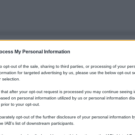
ocess My Personal Information
to opt-out of the sale, sharing to third parties, or processing of your per
formation for targeted advertising by us, please use the below opt-out s
 selection.
 that after your opt-out request is processed you may continue seeing i
ased on personal information utilized by us or personal information dis
 prior to your opt-out.
rately opt-out of the further disclosure of your personal information by
he IAB’s list of downstream participants.