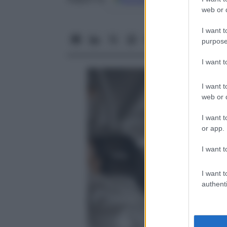
web or d
I want t
purpose
I want 
I want t
web or d
I want t
or app.
I want t
I want t
authenti