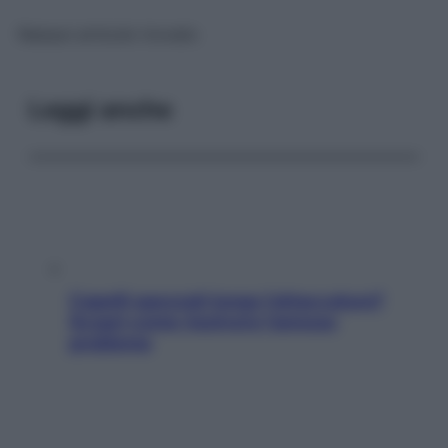
Nessun articolo trovato
Leggi anche
Capelli spezzati lungo l’attaccatura?
Scopri come risolvere l’annoso
problema