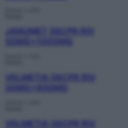
Gennaio 1, 2025
Farmaci
JANUMET 56CPR RIV
50MG+1000MG
Gennaio 1, 2025
Farmaci
VELMETIA 56CPR RIV
50MG+850MG
Gennaio 1, 2025
Farmaci
VELMETIA 56CPR RIV