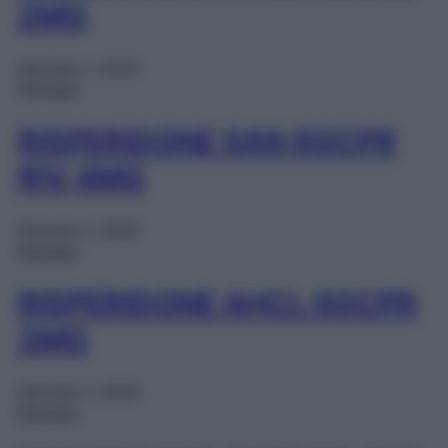
2MG
Gennaio 1, 2025
Farmaci
RISPERIDONE SAN 60CPR
RIV 4MG
Gennaio 1, 2025
Farmaci
RISPERIDONE AHCL 60CPR
3MG
Gennaio 1, 2025
Farmaci