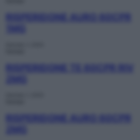
Farmaci
RISPERIDONE AURO 60CPR
1MG
Gennaio 1, 2025
Farmaci
RISPERIDONE TE 60CPR RIV
2MG
Gennaio 1, 2025
Farmaci
RISPERIDONE AURO 60CPR
2MG