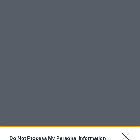
Do Not Process My Personal Information