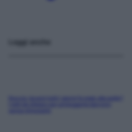
Leggi anche
Doccia, lavarsi tutti i giorni fa male alla pelle?
I miti da sfatare per proteggerla davvero
senza stressarla