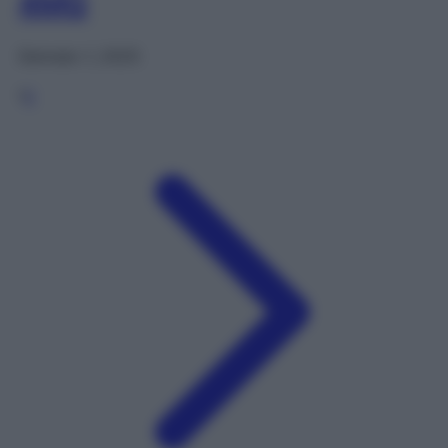
4MG
Gennaio 1, 2025
1
2