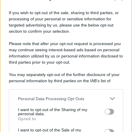
If you wish to opt-out of the sale, sharing to third parties, or
processing of your personal or sensitive information for
targeted advertising by us, please use the below opt-out
section to confirm your selection.
Please note that after your opt-out request is processed you
may continue seeing interest-based ads based on personal
information utilized by us or personal information disclosed to
third parties prior to your opt-out.
You may separately opt-out of the further disclosure of your
personal information by third parties on the IAB’s list of
downstream participants.
Personal Data Processing Opt Outs
This information may also be disclosed by us to third parties
on the IAB’s List of Downstream Participants that may further
I want to opt-out of the Sharing of my
disclose it to other third parties.
personal data.
Opted In
Please note that this website/app uses one or more Google
services and may gather and store information including but
I want to opt-out of the Sale of my