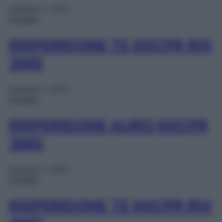
Gennaio 1, 2025
Farmaci
RISPERIDONE TE 60CPR RIV
3MG
Gennaio 1, 2025
Farmaci
RISPERIDONE AURO 60CPR
3MG
Gennaio 1, 2025
Farmaci
RISPERIDONE TE 60CPR RIV