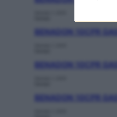
Gennaio 1, 2025
Farmaci
BENADON 10CPR GA
Gennaio 1, 2025
Farmaci
BENADON 10CPR GA
Gennaio 1, 2025
Farmaci
BENADON 10CPR GA
Gennaio 1, 2025
Farmaci