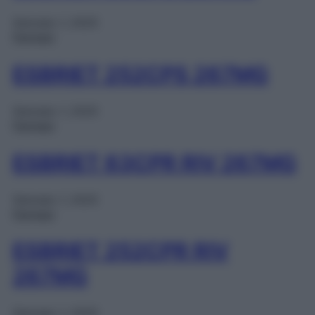
Gennaio 1, 2025
Farmaci
ESBRIET 252CPS 267MG
Gennaio 1, 2025
Farmaci
ESBRIET 63CPR RIV 267MG
Gennaio 1, 2025
Farmaci
ESBRIET 252CPR RIV
267MG
Gennaio 1, 2025