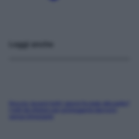
Leggi anche
Doccia, lavarsi tutti i giorni fa male alla pelle?
I miti da sfatare per proteggerla davvero
senza stressarla