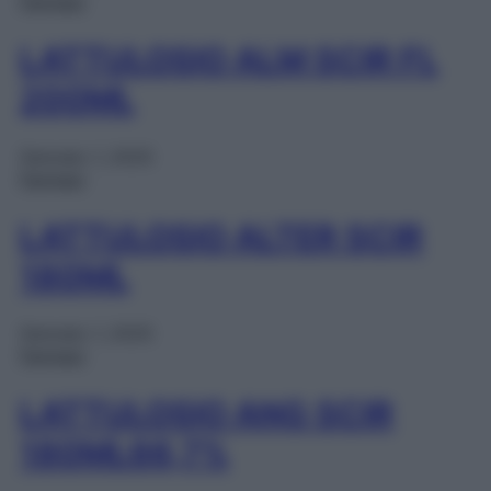
Farmaci
LATTULOSIO ALM SCIR FL
200ML
Gennaio 1, 2025
Farmaci
LATTULOSIO ALTER SCIR
180ML
Gennaio 1, 2025
Farmaci
LATTULOSIO ANG SCIR
180ML66,7%