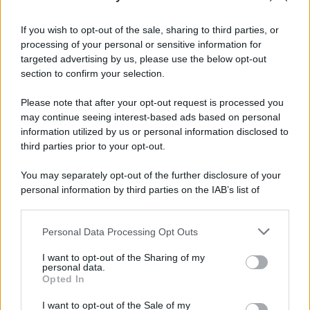
If you wish to opt-out of the sale, sharing to third parties, or
processing of your personal or sensitive information for
targeted advertising by us, please use the below opt-out
section to confirm your selection.
Please note that after your opt-out request is processed you
may continue seeing interest-based ads based on personal
information utilized by us or personal information disclosed to
third parties prior to your opt-out.
You may separately opt-out of the further disclosure of your
personal information by third parties on the IAB’s list of
downstream participants.
Personal Data Processing Opt Outs
This information may also be disclosed by us to third parties
on the IAB’s List of Downstream Participants that may further
I want to opt-out of the Sharing of my
disclose it to other third parties.
personal data.
Opted In
Please note that this website/app uses one or more Google
services and may gather and store information including but
I want to opt-out of the Sale of my