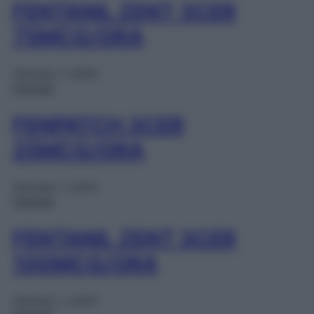
FENTANIL ZENT 3CER
75MCG/ORA
Gennaio 1, 2025
Farmaci
FENPATCH 3CER
25MCG/ORA
Gennaio 1, 2025
Farmaci
FENTANIL ZENT 3CER
100MCG/ORA
Gennaio 1, 2025