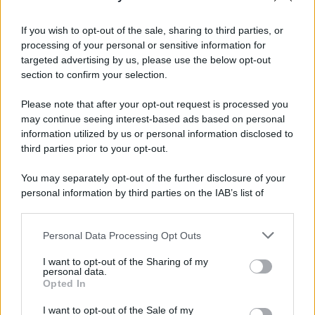
If you wish to opt-out of the sale, sharing to third parties, or
processing of your personal or sensitive information for
targeted advertising by us, please use the below opt-out
section to confirm your selection.
Please note that after your opt-out request is processed you
may continue seeing interest-based ads based on personal
information utilized by us or personal information disclosed to
third parties prior to your opt-out.
You may separately opt-out of the further disclosure of your
personal information by third parties on the IAB’s list of
downstream participants.
Personal Data Processing Opt Outs
This information may also be disclosed by us to third parties
on the IAB’s List of Downstream Participants that may further
I want to opt-out of the Sharing of my
disclose it to other third parties.
personal data.
Opted In
Please note that this website/app uses one or more Google
services and may gather and store information including but
I want to opt-out of the Sale of my