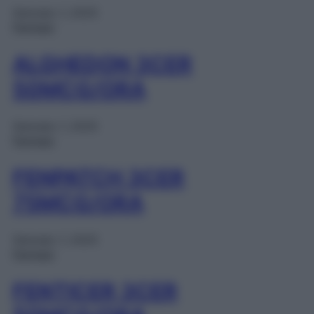
Gennaio 1, 2025
Farmaci
ALGHEDON 3CER
50MCG/ORA
Gennaio 1, 2025
Farmaci
FENPATCH 3CER
75MCG/ORA
Gennaio 1, 2025
Farmaci
FENTICER 3CER