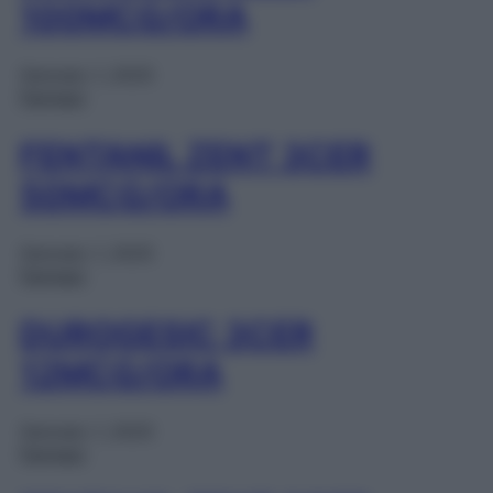
100MCG/ORA
Gennaio 1, 2025
Farmaci
FENTANIL ZENT 3CER
50MCG/ORA
Gennaio 1, 2025
Farmaci
DUROGESIC 3CER
12MCG/ORA
Gennaio 1, 2025
Farmaci