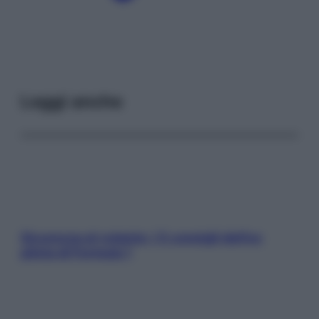
Leggi anche
Sicurezza al volante: i 5 consigli dell’ex
pilota di Formula 1