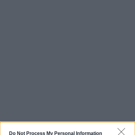
Do Not Process My Personal Information