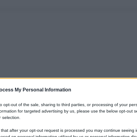
ocess My Personal Information
to opt-out of the sale, sharing to third parties, or processing of your per
formation for targeted advertising by us, please use the below opt-out s
 selection.
 that after your opt-out request is processed you may continue seeing i
ased on personal information utilized by us or personal information dis