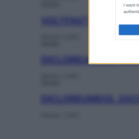
Farmaci
I want t
authenti
VOLTFAST OS GRAT 
Gennaio 1, 2025
Farmaci
DICLOREUMDOL 10CP
Gennaio 1, 2025
Farmaci
DICLOREUMDOL 20C
Gennaio 1, 2025