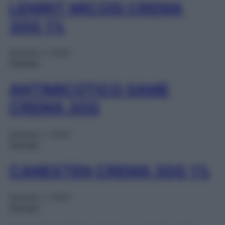
LENIRIT MICOSI CREMA
30G 1%
Gennaio 1, 2025
Farmaci
ANTIMICOTICO SAME
CREMA 30G
Gennaio 1, 2025
Farmaci
CANESTEN CREMA 30G 1%
Gennaio 1, 2025
Farmaci