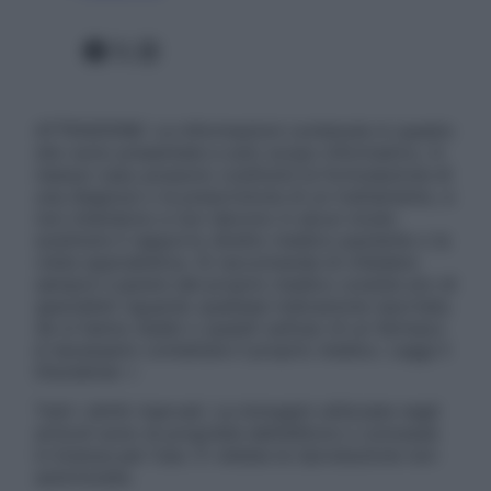
Facebook
X
Instagram
ATTENZIONE: Le informazioni contenute in questo
sito sono presentate a solo scopo informativo, in
nessun caso possono costituire la formulazione di
una diagnosi o la prescrizione di un trattamento, e
non intendono e non devono in alcun modo
sostituire il rapporto diretto medico-paziente o la
visita specialistica. Si raccomanda di chiedere
sempre il parere del proprio medico curante e/o di
specialisti riguardo qualsiasi indicazione riportata.
Se si hanno dubbi o quesiti sull’uso di un farmaco
è necessario contattare il proprio medico. Leggi il
Disclaimer »
Tutti i diritti riservati. Le immagini utilizzate negli
articoli sono di proprietà dell’editore o concesse
in licenza per l’uso. È vietata la riproduzione non
autorizzata.