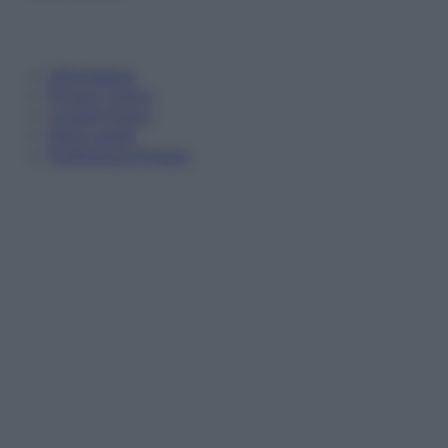
Informativa
Privacy Policy
Cookie Policy
Note Legali
Preferenze Privacy