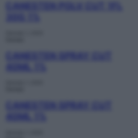
CANESTEN POLV CUT 1FL
30G 1%
Gennaio 1, 2025
Farmaci
CANESTEN SPRAY CUT
40ML 1%
Gennaio 1, 2025
Farmaci
CANESTEN SPRAY CUT
40ML 1%
Gennaio 1, 2025