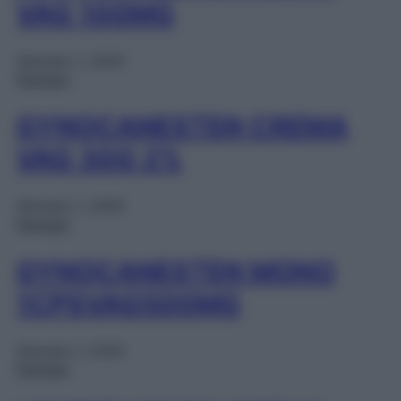
VAG 100MG
Gennaio 1, 2025
Farmaci
GYNOCANESTEN CREMA
VAG 30G 2%
Gennaio 1, 2025
Farmaci
GYNOCANESTEN MONO
1CPSVAG500MG
Gennaio 1, 2025
Farmaci