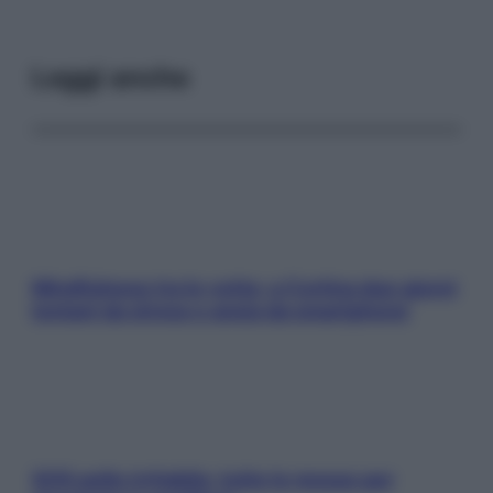
Leggi anche
Mindfulness tra le vette: a Cortina due giorni
lontani da stress e ansia da smartphone
SOS pelle irritabile: tutte le mosse per