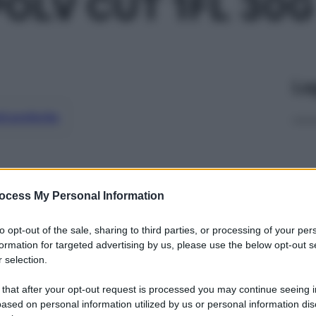
OLV CUT 1FL 30G
Le
ti preferite
ocess My Personal Information
to opt-out of the sale, sharing to third parties, or processing of your per
formation for targeted advertising by us, please use the below opt-out s
 selection.
 that after your opt-out request is processed you may continue seeing i
ased on personal information utilized by us or personal information dis