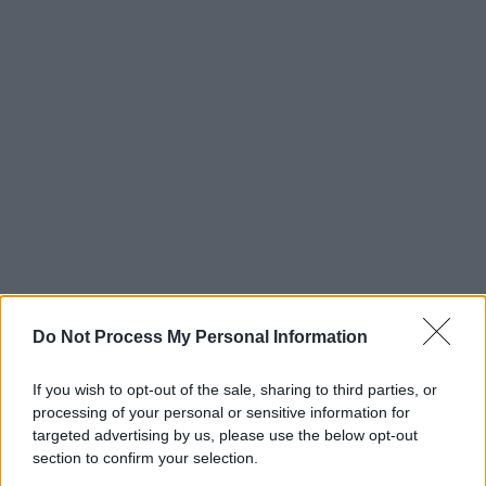
Do Not Process My Personal Information
If you wish to opt-out of the sale, sharing to third parties, or
processing of your personal or sensitive information for
targeted advertising by us, please use the below opt-out
section to confirm your selection.