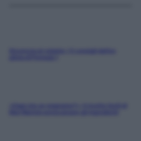
Sicurezza al volante: i 5 consigli dell’ex
pilota di Formula 1
«Oggi che se magnamo?»: 4 ricette facili di
Max Mariola senza pesare gli ingredienti