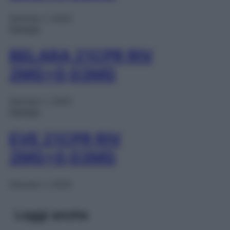
Gennaio 1, 2025
Farmaci
BELARA 21CPR RIV
2MG+0,03MG
Gennaio 1, 2025
Farmaci
EVE 21CPR RIV
2MG+0,03MG
Gennaio 1, 2025
Leggi anche