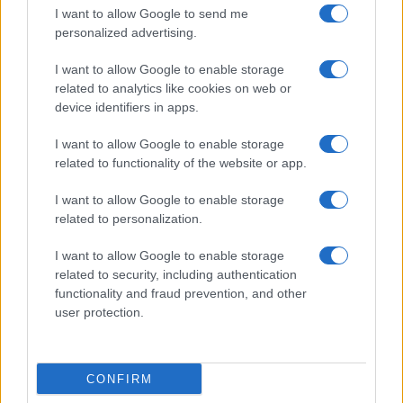
I want to allow Google to send me
personalized advertising.
I want to allow Google to enable storage
related to analytics like cookies on web or
device identifiers in apps.
I want to allow Google to enable storage
related to functionality of the website or app.
I want to allow Google to enable storage
related to personalization.
I want to allow Google to enable storage
related to security, including authentication
functionality and fraud prevention, and other
user protection.
CONFIRM