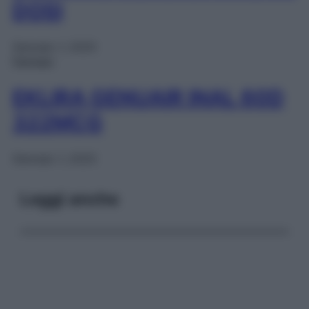
DOSI
Gennaio 1, 2025
Farmaci
EKLIRA GENUAIR INAL 60D
322MCG
Gennaio 1, 2025
Leggi anche