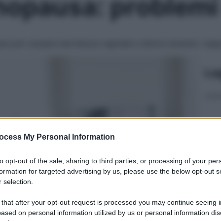
opausa: problemi 
a può causare secchezza vaginale e dolore durante i rappor
Le
ocess My Personal Information
to opt-out of the sale, sharing to third parties, or processing of your per
formation for targeted advertising by us, please use the below opt-out s
 selection.
 that after your opt-out request is processed you may continue seeing i
ased on personal information utilized by us or personal information dis