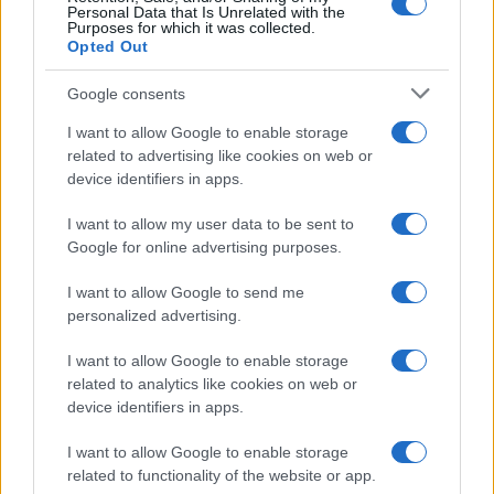
Personal Data that Is Unrelated with the
Purposes for which it was collected.
Opted Out
Google consents
I want to allow Google to enable storage
related to advertising like cookies on web or
device identifiers in apps.
I want to allow my user data to be sent to
Google for online advertising purposes.
I want to allow Google to send me
personalized advertising.
I want to allow Google to enable storage
related to analytics like cookies on web or
device identifiers in apps.
I want to allow Google to enable storage
related to functionality of the website or app.