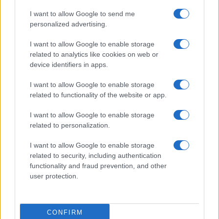
I want to allow Google to send me
personalized advertising.
I want to allow Google to enable storage
related to analytics like cookies on web or
device identifiers in apps.
I want to allow Google to enable storage
related to functionality of the website or app.
I want to allow Google to enable storage
related to personalization.
I want to allow Google to enable storage
related to security, including authentication
functionality and fraud prevention, and other
user protection.
CONFIRM