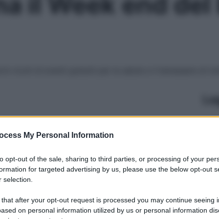
na il Week end de
ricchi di eventi gratuiti per la salute e il benessere di tut
Le
ocess My Personal Information
to opt-out of the sale, sharing to third parties, or processing of your per
formation for targeted advertising by us, please use the below opt-out s
 selection.
 that after your opt-out request is processed you may continue seeing i
ased on personal information utilized by us or personal information dis