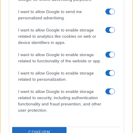
I want to allow Google to send me
personalized advertising.
I want to allow Google to enable storage
related to analytics like cookies on web or
device identifiers in apps.
I want to allow Google to enable storage
related to functionality of the website or app.
I want to allow Google to enable storage
related to personalization.
I want to allow Google to enable storage
related to security, including authentication
functionality and fraud prevention, and other
user protection.
CONFIRM