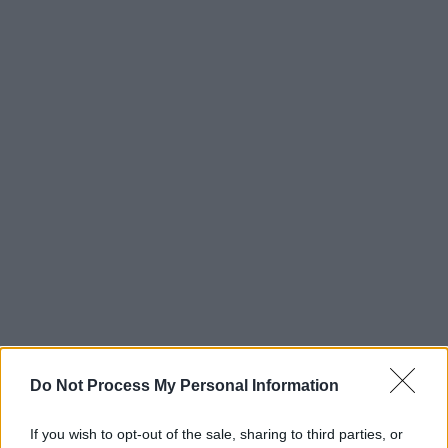
Do Not Process My Personal Information
If you wish to opt-out of the sale, sharing to third parties, or