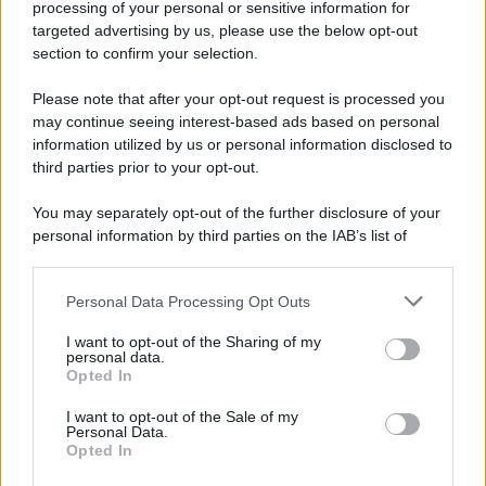
processing of your personal or sensitive information for
targeted advertising by us, please use the below opt-out
section to confirm your selection.
Please note that after your opt-out request is processed you
may continue seeing interest-based ads based on personal
information utilized by us or personal information disclosed to
third parties prior to your opt-out.
You may separately opt-out of the further disclosure of your
personal information by third parties on the IAB’s list of
downstream participants.
Personal Data Processing Opt Outs
This information may also be disclosed by us to third parties
on the IAB’s List of Downstream Participants that may further
I want to opt-out of the Sharing of my
disclose it to other third parties.
personal data.
Opted In
Please note that this website/app uses one or more Google
services and may gather and store information including but
I want to opt-out of the Sale of my
Personal Data.
not limited to your visit or usage behaviour. You may click to
Opted In
grant or deny consent to Google and its third-party tags to
use your data for below specified purposes in below Google