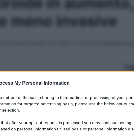
tiroide in aumento
e meno invasive
evita vistose cicatrici sul collo e il ricorso ad anestesie pi
Le
ocess My Personal Information
to opt-out of the sale, sharing to third parties, or processing of your per
formation for targeted advertising by us, please use the below opt-out s
 selection.
 that after your opt-out request is processed you may continue seeing i
ased on personal information utilized by us or personal information dis