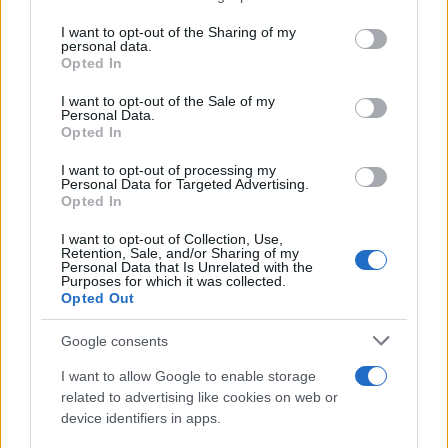
on the IAB’s List of Downstream Participants that may further
I want to opt-out of the Sharing of my
disclose it to other third parties.
personal data.
Opted In
Please note that this website/app uses one or more Google
services and may gather and store information including but
I want to opt-out of the Sale of my
Personal Data.
not limited to your visit or usage behaviour. You may click to
Opted In
grant or deny consent to Google and its third-party tags to
use your data for below specified purposes in below Google
I want to opt-out of processing my
consent section.
Personal Data for Targeted Advertising.
Opted In
I want to opt-out of Collection, Use,
Retention, Sale, and/or Sharing of my
Personal Data that Is Unrelated with the
Purposes for which it was collected.
Opted Out
Google consents
I want to allow Google to enable storage
related to advertising like cookies on web or
device identifiers in apps.