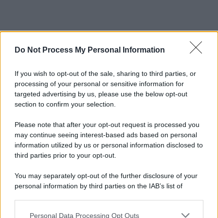
Do Not Process My Personal Information
If you wish to opt-out of the sale, sharing to third parties, or
processing of your personal or sensitive information for
targeted advertising by us, please use the below opt-out
section to confirm your selection.
Please note that after your opt-out request is processed you
may continue seeing interest-based ads based on personal
information utilized by us or personal information disclosed to
third parties prior to your opt-out.
You may separately opt-out of the further disclosure of your
personal information by third parties on the IAB’s list of
downstream participants.
Personal Data Processing Opt Outs
This information may also be disclosed by us to third parties