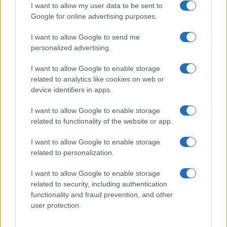
I want to allow my user data to be sent to
Google for online advertising purposes.
I want to allow Google to send me
personalized advertising.
I want to allow Google to enable storage
related to analytics like cookies on web or
device identifiers in apps.
I want to allow Google to enable storage
related to functionality of the website or app.
I want to allow Google to enable storage
related to personalization.
I want to allow Google to enable storage
related to security, including authentication
functionality and fraud prevention, and other
user protection.