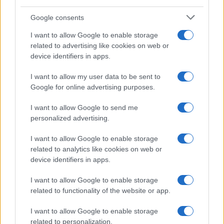
Google consents
I want to allow Google to enable storage
related to advertising like cookies on web or
device identifiers in apps.
I want to allow my user data to be sent to
Google for online advertising purposes.
I want to allow Google to send me
personalized advertising.
I want to allow Google to enable storage
related to analytics like cookies on web or
device identifiers in apps.
I want to allow Google to enable storage
related to functionality of the website or app.
I want to allow Google to enable storage
related to personalization.