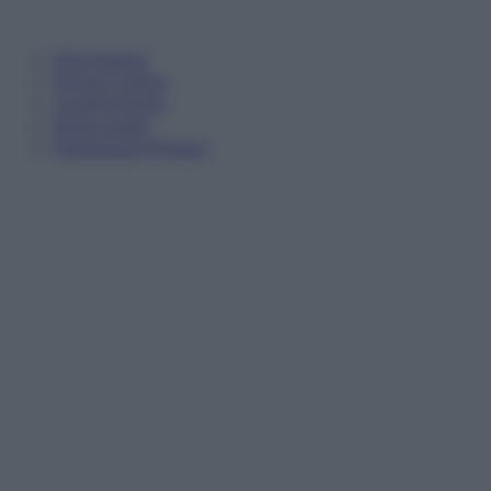
Informativa
Privacy Policy
Cookie Policy
Note Legali
Preferenze Privacy