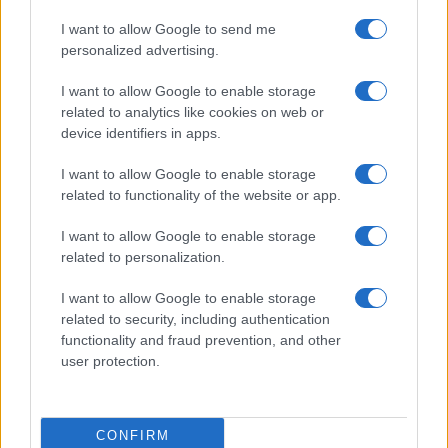
I want to allow Google to send me
personalized advertising.
I want to allow Google to enable storage
related to analytics like cookies on web or
device identifiers in apps.
I want to allow Google to enable storage
related to functionality of the website or app.
I want to allow Google to enable storage
related to personalization.
I want to allow Google to enable storage
related to security, including authentication
functionality and fraud prevention, and other
user protection.
CONFIRM