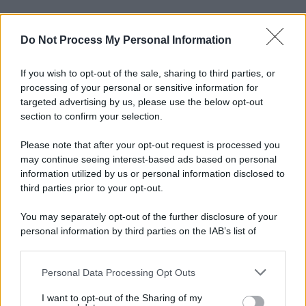
Do Not Process My Personal Information
If you wish to opt-out of the sale, sharing to third parties, or
processing of your personal or sensitive information for
targeted advertising by us, please use the below opt-out
section to confirm your selection.
Please note that after your opt-out request is processed you
may continue seeing interest-based ads based on personal
information utilized by us or personal information disclosed to
third parties prior to your opt-out.
You may separately opt-out of the further disclosure of your
personal information by third parties on the IAB’s list of
downstream participants.
Personal Data Processing Opt Outs
This information may also be disclosed by us to third parties
on the IAB’s List of Downstream Participants that may further
I want to opt-out of the Sharing of my
disclose it to other third parties.