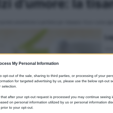
zi d’umore: la tisa
roprietà ansiolitiche è perfetta per rilassarsi. Ecco come ag
Le
ocess My Personal Information
to opt-out of the sale, sharing to third parties, or processing of your per
formation for targeted advertising by us, please use the below opt-out s
 selection.
 that after your opt-out request is processed you may continue seeing i
ased on personal information utilized by us or personal information dis
 prior to your opt-out.