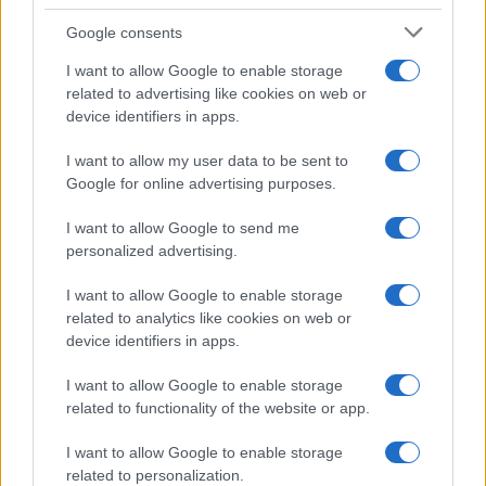
Google consents
I want to allow Google to enable storage
related to advertising like cookies on web or
device identifiers in apps.
I want to allow my user data to be sent to
Google for online advertising purposes.
I want to allow Google to send me
personalized advertising.
I want to allow Google to enable storage
related to analytics like cookies on web or
device identifiers in apps.
I want to allow Google to enable storage
related to functionality of the website or app.
I want to allow Google to enable storage
related to personalization.