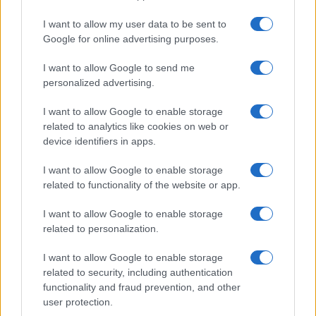
I want to allow my user data to be sent to
Google for online advertising purposes.
I want to allow Google to send me
personalized advertising.
I want to allow Google to enable storage
related to analytics like cookies on web or
device identifiers in apps.
I want to allow Google to enable storage
related to functionality of the website or app.
I want to allow Google to enable storage
related to personalization.
I want to allow Google to enable storage
related to security, including authentication
functionality and fraud prevention, and other
user protection.