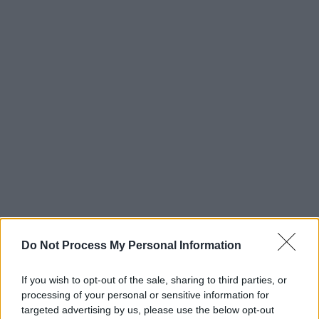
Do Not Process My Personal Information
If you wish to opt-out of the sale, sharing to third parties, or
processing of your personal or sensitive information for
targeted advertising by us, please use the below opt-out