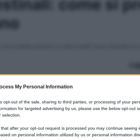
estinali: come si 
ano
si ha un bimbo piccolo o si ama il sushi. Ecco cosa fare in 
Le
ocess My Personal Information
to opt-out of the sale, sharing to third parties, or processing of your per
formation for targeted advertising by us, please use the below opt-out s
 selection.
 that after your opt-out request is processed you may continue seeing i
ased on personal information utilized by us or personal information dis