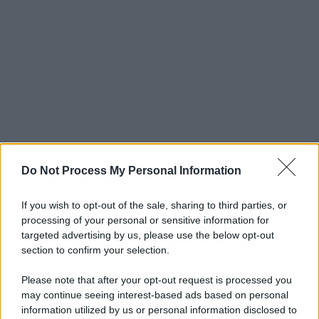
Do Not Process My Personal Information
If you wish to opt-out of the sale, sharing to third parties, or
processing of your personal or sensitive information for
targeted advertising by us, please use the below opt-out
section to confirm your selection.
Please note that after your opt-out request is processed you
may continue seeing interest-based ads based on personal
information utilized by us or personal information disclosed to