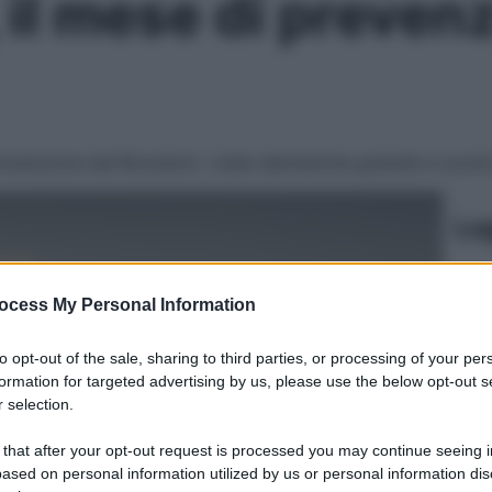
il mese di prevenz
enzione del Bruxismo”, visite dentistiche gratuite e sconti 
Le
ocess My Personal Information
to opt-out of the sale, sharing to third parties, or processing of your per
formation for targeted advertising by us, please use the below opt-out s
 selection.
 that after your opt-out request is processed you may continue seeing i
ased on personal information utilized by us or personal information dis