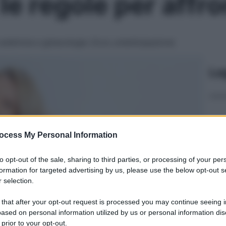
e regole per affro
 ostetricia e ginecologia. Ecco un’anticipazione
Le
ocess My Personal Information
to opt-out of the sale, sharing to third parties, or processing of your per
formation for targeted advertising by us, please use the below opt-out s
 selection.
 that after your opt-out request is processed you may continue seeing i
ased on personal information utilized by us or personal information dis
 prior to your opt-out.