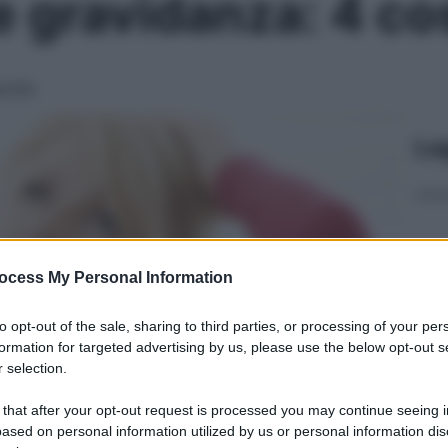
 gravidanza: 4 co
poste
Le
ocess My Personal Information
to opt-out of the sale, sharing to third parties, or processing of your per
formation for targeted advertising by us, please use the below opt-out s
 selection.
 that after your opt-out request is processed you may continue seeing i
ased on personal information utilized by us or personal information dis