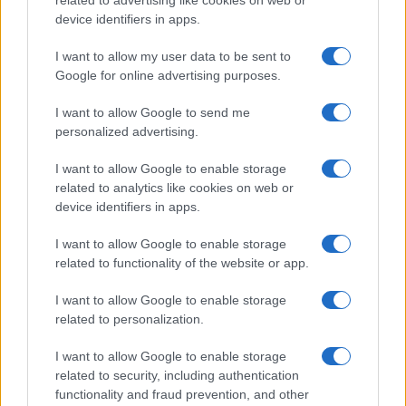
related to advertising like cookies on web or
device identifiers in apps.
I want to allow my user data to be sent to
Google for online advertising purposes.
I want to allow Google to send me
personalized advertising.
I want to allow Google to enable storage
related to analytics like cookies on web or
device identifiers in apps.
I want to allow Google to enable storage
related to functionality of the website or app.
I want to allow Google to enable storage
related to personalization.
I want to allow Google to enable storage
related to security, including authentication
functionality and fraud prevention, and other