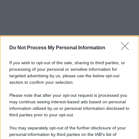
Do Not Process My Personal Information
If you wish to opt-out of the sale, sharing to third parties, or
processing of your personal or sensitive information for
targeted advertising by us, please use the below opt-out
section to confirm your selection.
Please note that after your opt-out request is processed you
may continue seeing interest-based ads based on personal
information utilized by us or personal information disclosed to
third parties prior to your opt-out.
You may separately opt-out of the further disclosure of your
personal information by third parties on the IAB’s list of