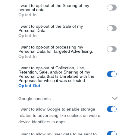
on the IAB’s List of Downstream Participants that may further
I want to opt-out of the Sharing of my
disclose it to other third parties.
personal data.
Opted In
Please note that this website/app uses one or more Google
services and may gather and store information including but
I want to opt-out of the Sale of my
Personal Data.
not limited to your visit or usage behaviour. You may click to
Opted In
grant or deny consent to Google and its third-party tags to
use your data for below specified purposes in below Google
I want to opt-out of processing my
consent section.
Personal Data for Targeted Advertising.
Opted In
I want to opt-out of Collection, Use,
Retention, Sale, and/or Sharing of my
Personal Data that Is Unrelated with the
Purposes for which it was collected.
Opted Out
Google consents
I want to allow Google to enable storage
related to advertising like cookies on web or
device identifiers in apps.
I want to allow my user data to be sent to