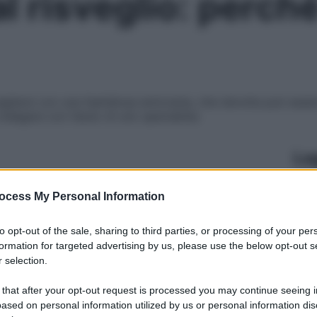
al risveglio: perc
egliarsi con una fastidiosa emicrania, che talvolta può esse
ndagare con l’aiuto di uno specialista
Le
ocess My Personal Information
to opt-out of the sale, sharing to third parties, or processing of your per
formation for targeted advertising by us, please use the below opt-out s
 selection.
 that after your opt-out request is processed you may continue seeing i
ased on personal information utilized by us or personal information dis